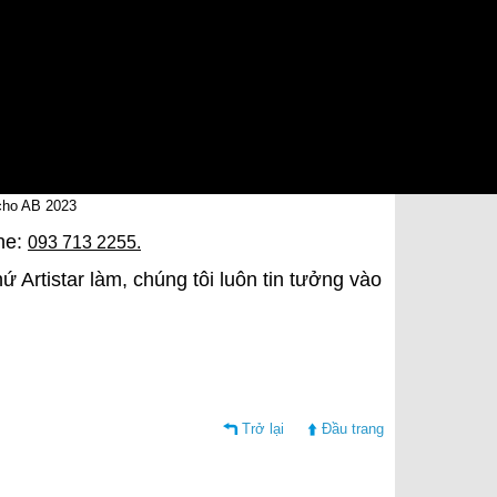
 cho AB 2023
ine:
093 713 2255.
ứ Artistar làm, chúng tôi luôn tin tưởng vào
Trở lại
Đầu trang