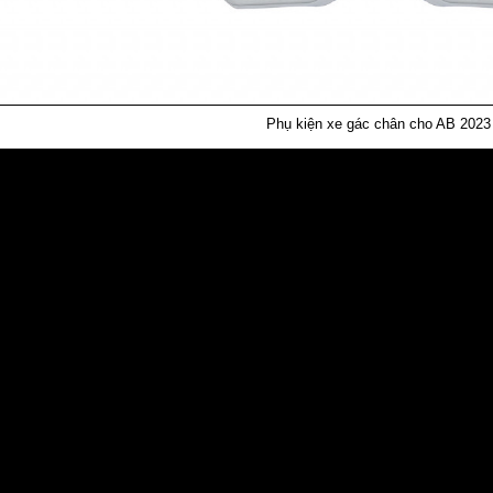
Phụ kiện xe gác chân cho AB 2023