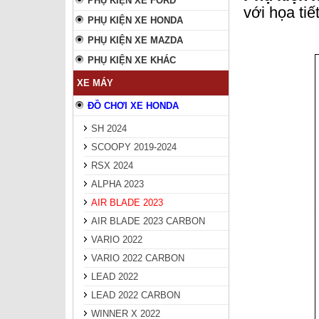
PHỤ KIỆN XE FORD
với họa tiế
PHỤ KIỆN XE HONDA
PHỤ KIỆN XE MAZDA
PHỤ KIỆN XE KHÁC
XE MÁY
ĐỒ CHƠI XE HONDA
SH 2024
SCOOPY 2019-2024
RSX 2024
ALPHA 2023
AIR BLADE 2023
AIR BLADE 2023 CARBON
VARIO 2022
VARIO 2022 CARBON
LEAD 2022
LEAD 2022 CARBON
WINNER X 2022