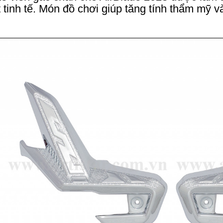
t tinh tế. Món đồ chơi giúp tăng tính thẩm mỹ 