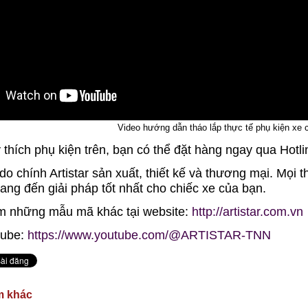
Video hướng dẫn tháo lắp thực tế phụ kiện xe
 thích phụ kiện trên, bạn có thể đặt hàng ngay qua Hotl
do chính Artistar sản xuất, thiết kế và thương mại. Mọi th
ang đến giải pháp tốt nhất cho chiếc xe của bạn.
m những mẫu mã khác tại website:
http://artistar.com.vn
tube:
https://www.youtube.com/@ARTISTAR-TNN
m khác