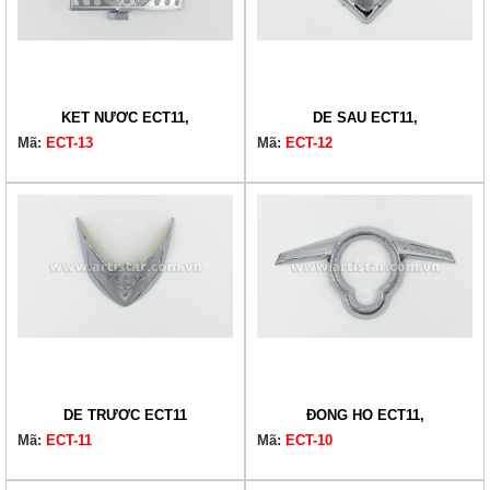
KÉT NƯỚC ECT11,
DÈ SAU ECT11,
Mã:
ECT-13
Mã:
ECT-12
DÈ TRƯỚC ECT11
ĐỒNG HỒ ECT11,
Mã:
ECT-11
Mã:
ECT-10