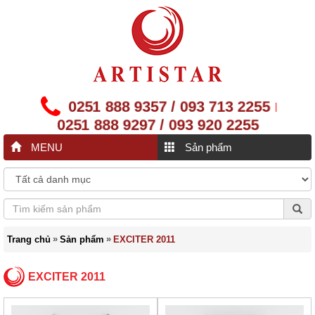
0251 888 9357 / 093 713 2255
|
0251 888 9297 / 093 920 2255
MENU
Sản phẩm
»
»
Trang chủ
Sản phẩm
EXCITER 2011
EXCITER 2011