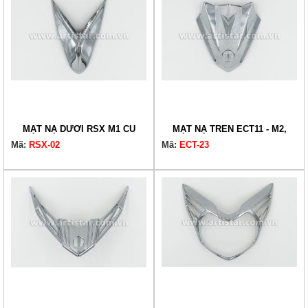
MẶT NẠ DƯỚI RSX M1 CŨ
MẶT NẠ TRÊN ECT11 - M2,
Mã:
RSX-02
Mã:
ECT-23