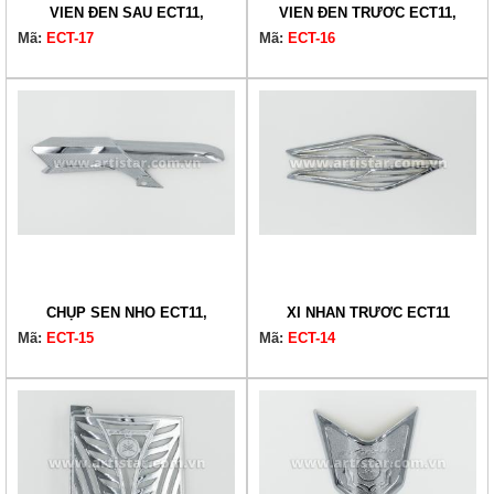
VIỀN ĐÈN SAU ECT11,
VIỀN ĐÈN TRƯỚC ECT11,
Mã:
ECT-17
Mã:
ECT-16
CHỤP SÊN NHỎ ECT11,
XI NHAN TRƯỚC ECT11
Mã:
ECT-15
Mã:
ECT-14