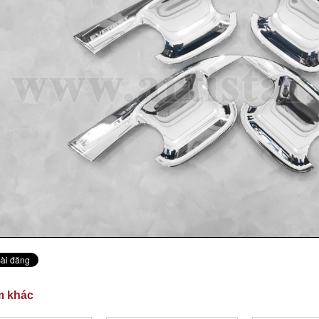
m khác