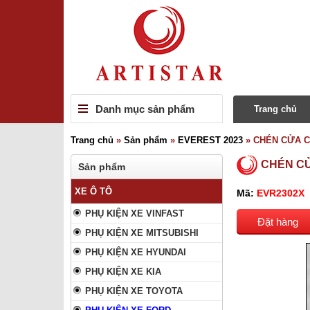
Danh mục sản phẩm
Trang chủ
Trang chủ
»
Sản phẩm
»
EVEREST 2023
»
CHÉN CỬA C
CHÉN CỬ
Sản phẩm
XE Ô TÔ
Mã:
EVR2302X
PHỤ KIỆN XE VINFAST
Đặt hàng
PHỤ KIỆN XE MITSUBISHI
PHỤ KIỆN XE HYUNDAI
PHỤ KIỆN XE KIA
PHỤ KIỆN XE TOYOTA