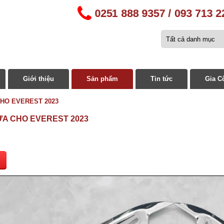
0251 888 9357 / 093 713 
Giới thiệu
Sản phẩm
Tin tức
Gia C
HO EVEREST 2023
A CHO EVEREST 2023