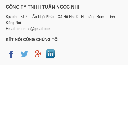
CÔNG TY TNHH TUẤN NGỌC NHI
Địa chỉ : 519F - Ấp Ngũ Phúc - Xã Hố Nai 3 - H. Trảng Bom - Tỉnh
Đồng Nai
Email: infor.tnn@gmail.com
KẾT NỐI CÙNG CHÚNG TÔI