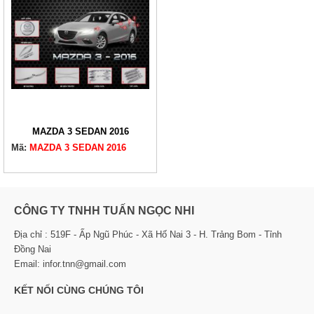
MAZDA 3 SEDAN 2016
Mã:
MAZDA 3 SEDAN 2016
CÔNG TY TNHH TUẤN NGỌC NHI
Địa chỉ : 519F - Ấp Ngũ Phúc - Xã Hố Nai 3 - H. Trảng Bom - Tỉnh
Đồng Nai
Email: infor.tnn@gmail.com
KẾT NỐI CÙNG CHÚNG TÔI