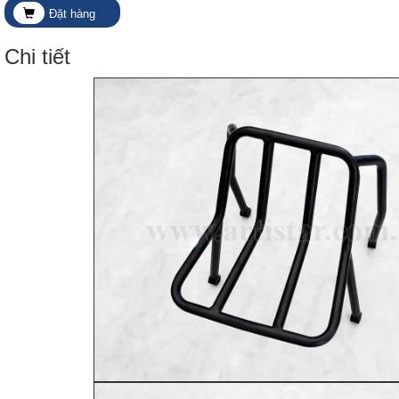
Đặt hàng
Chi tiết