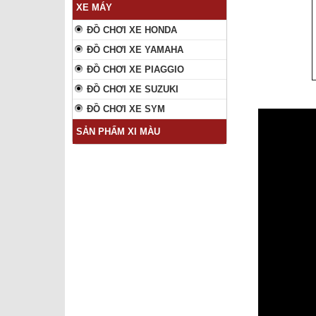
XE MÁY
ĐỒ CHƠI XE HONDA
ĐỒ CHƠI XE YAMAHA
ĐỒ CHƠI XE PIAGGIO
ĐỒ CHƠI XE SUZUKI
ĐỒ CHƠI XE SYM
SẢN PHẨM XI MÀU