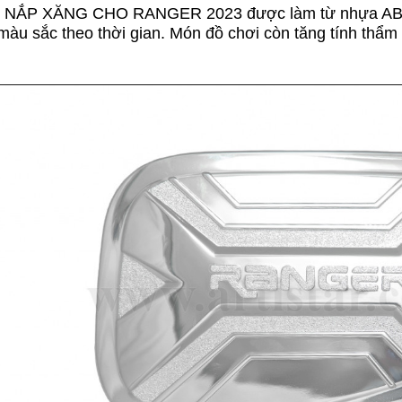
NẮP XĂNG CHO RANGER 2023 được làm từ nhựa ABS 
màu sắc theo thời gian. Món đồ chơi còn tăng tính thẩm 