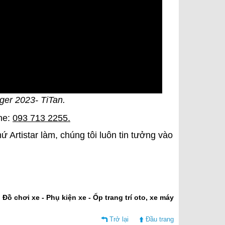
ger 2023- TiTan.
ine:
093 713 2255.
ứ Artistar làm, chúng tôi luôn tin tưởng vào
: Đồ chơi xe - Phụ kiện xe - Ốp trang trí oto, xe máy
Trở lại
Đầu trang