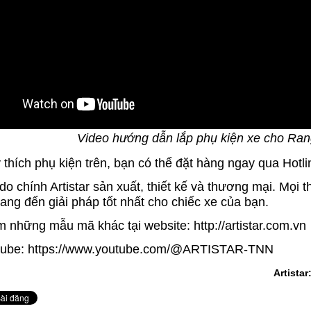
Video hướng dẫn lắp phụ kiện xe cho Ran
 thích phụ kiện trên, bạn có thể đặt hàng ngay qua Hotl
do chính Artistar sản xuất, thiết kế và thương mại. Mọi th
ang đến giải pháp tốt nhất cho chiếc xe của bạn.
m những mẫu mã khác tại website:
http://artistar.com.vn
tube:
https://www.youtube.com/@ARTISTAR-TNN
Artistar