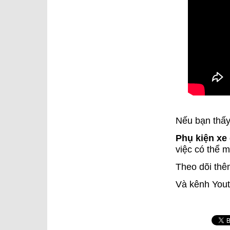
Nếu bạn thấy
Phụ kiện xe
việc có thể m
Theo dõi thê
Và kênh You