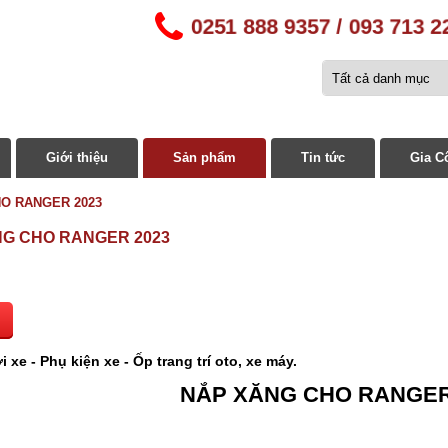
0251 888 9357 / 093 713 2
Giới thiệu
Sản phẩm
Tin tức
Gia C
O RANGER 2023
G CHO RANGER 2023
i xe - Phụ kiện xe - Ốp trang trí oto, xe máy.
NẮP XĂNG CHO RANGER