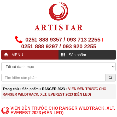
0251 888 9357 / 093 713 2255
|
0251 888 9297 / 093 920 2255
MENU
Sản phẩm
»
»
»
Trang chủ
Sản phẩm
RANGER 2023
VIỀN ĐÈN TRƯỚC CHO
RANGER WILDTRACK, XLT, EVEREST 2023 (ĐÈN LED)
VIỀN ĐÈN TRƯỚC CHO RANGER WILDTRACK, XLT,
EVEREST 2023 (ĐÈN LED)