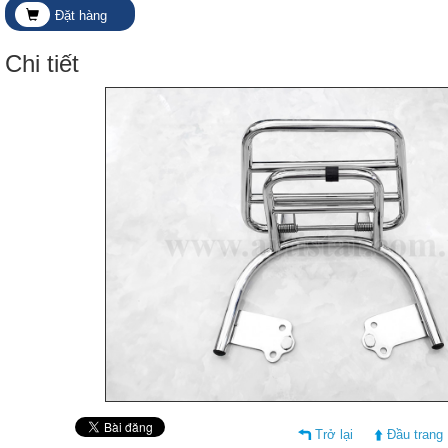
Đặt hàng
Chi tiết
Trở lại
Đầu trang