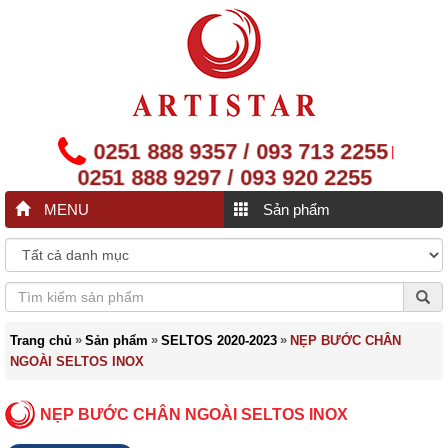
0251 888 9357 / 093 713 2255
|
0251 888 9297 / 093 920 2255
MENU
Sản phẩm
»
»
»
Trang chủ
Sản phẩm
SELTOS 2020-2023
NẸP BƯỚC CHÂN
NGOÀI SELTOS INOX
NẸP BƯỚC CHÂN NGOÀI SELTOS INOX