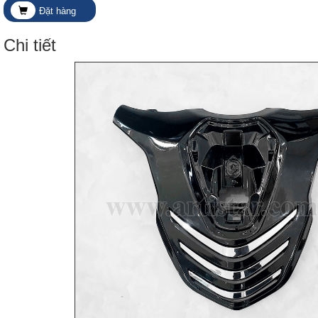
Đặt hàng
Chi tiết