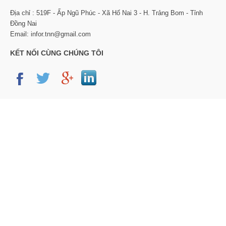
Địa chỉ : 519F - Ấp Ngũ Phúc - Xã Hố Nai 3 - H. Trảng Bom - Tỉnh
Đồng Nai
Email: infor.tnn@gmail.com
KẾT NỐI CÙNG CHÚNG TÔI