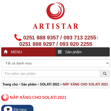
0251 888 9357 / 093 713 2255
|
0251 888 9297 / 093 920 2255
MENU
Sản phẩm
»
»
»
Trang chủ
Sản phẩm
SOLATI 2021
NẮP XĂNG CHO SOLATI 2021
NẮP XĂNG CHO SOLATI 2021
Đặt hàng