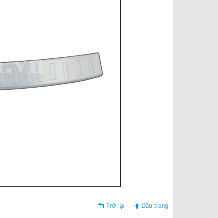
Trở lại
Đầu trang