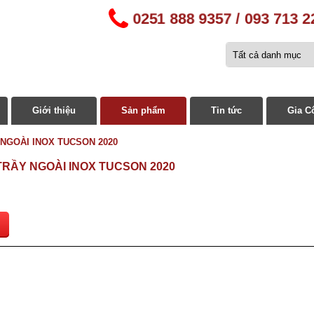
0251 888 9357 / 093 713 2
Giới thiệu
Sản phẩm
Tin tức
Gia C
NGOÀI INOX TUCSON 2020
RẦY NGOÀI INOX TUCSON 2020