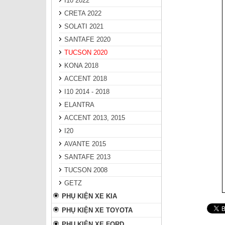
I10 2022
CRETA 2022
SOLATI 2021
SANTAFE 2020
TUCSON 2020
KONA 2018
ACCENT 2018
I10 2014 - 2018
ELANTRA
ACCENT 2013, 2015
I20
AVANTE 2015
SANTAFE 2013
TUCSON 2008
GETZ
PHỤ KIỆN XE KIA
PHỤ KIỆN XE TOYOTA
PHỤ KIỆN XE FORD