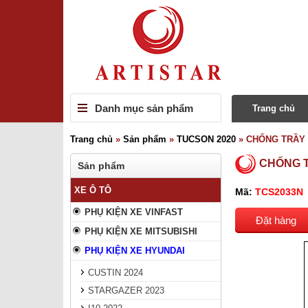
Danh mục sản phẩm
Trang chủ
Trang chủ
»
Sản phẩm
»
TUCSON 2020
»
CHỐNG TRẦY 
CHỐNG T
Sản phẩm
XE Ô TÔ
Mã:
TCS2033N
PHỤ KIỆN XE VINFAST
Đặt hàng
PHỤ KIỆN XE MITSUBISHI
PHỤ KIỆN XE HYUNDAI
CUSTIN 2024
STARGAZER 2023