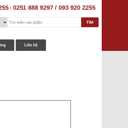
255
0251 888 9297 / 093 920 2255
|
ông
Liên hệ