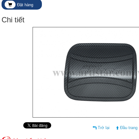
Đặt hàng
Chi tiết
Trở lại
Đầu trang