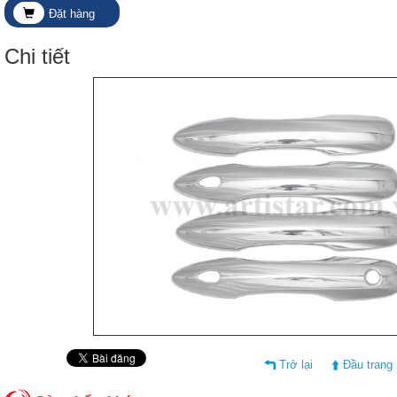
Đặt hàng
Chi tiết
Trở lại
Đầu trang