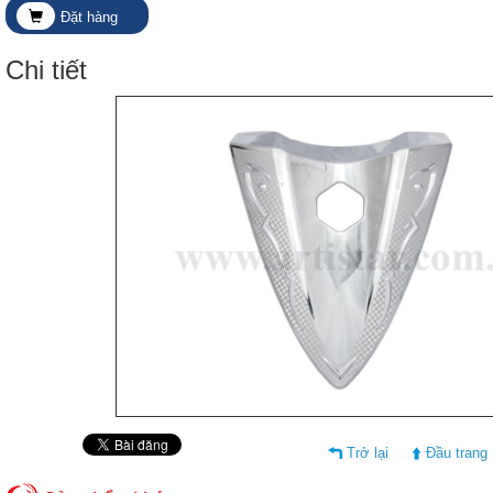
Đặt hàng
Chi tiết
Trở lại
Đầu trang