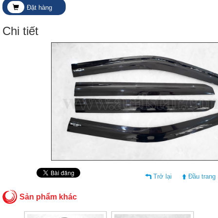
Đặt hàng
Chi tiết
Trở lại
Đầu trang
Sản phẩm khác